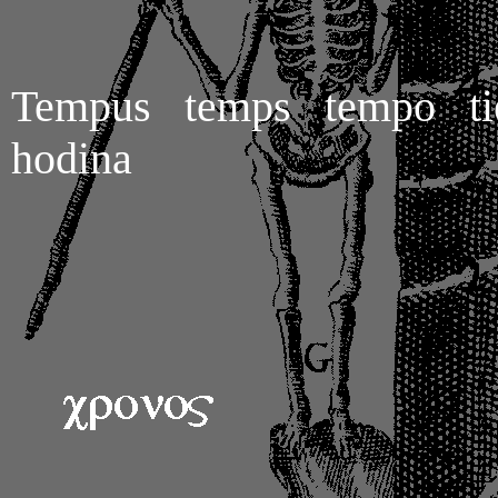
Tempus temps tempo t
hodina